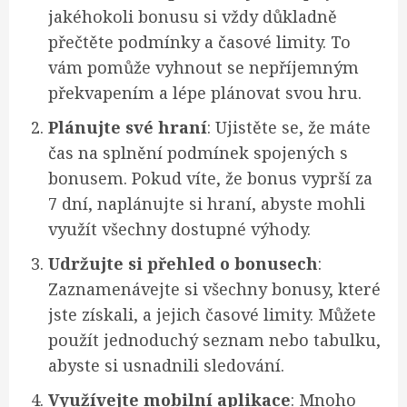
jakéhokoli bonusu si vždy důkladně
přečtěte podmínky a časové limity. To
vám pomůže vyhnout se nepříjemným
překvapením a lépe plánovat svou hru.
Plánujte své hraní
: Ujistěte se, že máte
čas na splnění podmínek spojených s
bonusem. Pokud víte, že bonus vyprší za
7 dní, naplánujte si hraní, abyste mohli
využít všechny dostupné výhody.
Udržujte si přehled o bonusech
:
Zaznamenávejte si všechny bonusy, které
jste získali, a jejich časové limity. Můžete
použít jednoduchý seznam nebo tabulku,
abyste si usnadnili sledování.
Využívejte mobilní aplikace
: Mnoho