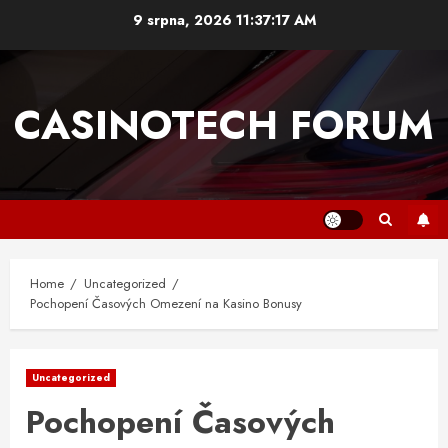
Skip
9 srpna, 2026
11:37:18 AM
to
content
CASINOTECH FORUM
Home
Uncategorized
Pochopení Časových Omezení na Kasino Bonusy
Uncategorized
Pochopení Časových