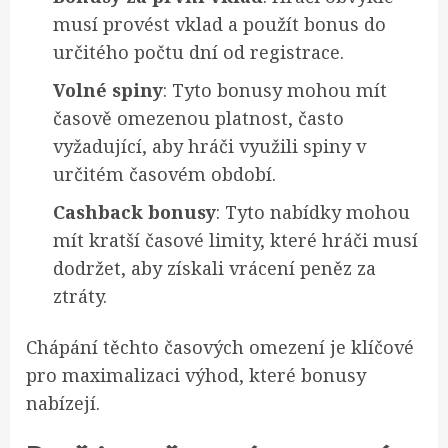
musí provést vklad a použít bonus do
určitého počtu dní od registrace.
Volné spiny
: Tyto bonusy mohou mít
časově omezenou platnost, často
vyžadující, aby hráči využili spiny v
určitém časovém období.
Cashback bonusy
: Tyto nabídky mohou
mít kratší časové limity, které hráči musí
dodržet, aby získali vrácení peněz za
ztráty.
Chápání těchto časových omezení je klíčové
pro maximalizaci výhod, které bonusy
nabízejí.