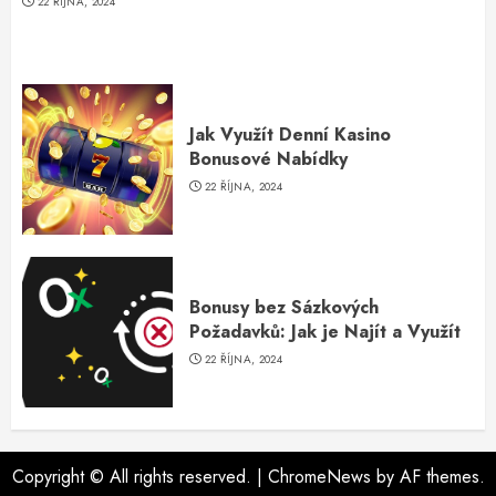
22 ŘÍJNA, 2024
Jak Využít Denní Kasino
Bonusové Nabídky
22 ŘÍJNA, 2024
Bonusy bez Sázkových
Požadavků: Jak je Najít a Využít
22 ŘÍJNA, 2024
Copyright © All rights reserved.
|
ChromeNews
by AF themes.