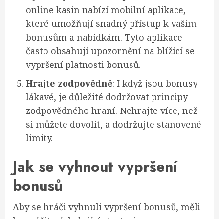
online kasin nabízí mobilní aplikace,
které umožňují snadný přístup k vašim
bonusům a nabídkám. Tyto aplikace
často obsahují upozornění na blížící se
vypršení platnosti bonusů.
Hrajte zodpovědně
: I když jsou bonusy
lákavé, je důležité dodržovat principy
zodpovědného hraní. Nehrajte více, než
si můžete dovolit, a dodržujte stanovené
limity.
Jak se vyhnout vypršení
bonusů
Aby se hráči vyhnuli vypršení bonusů, měli