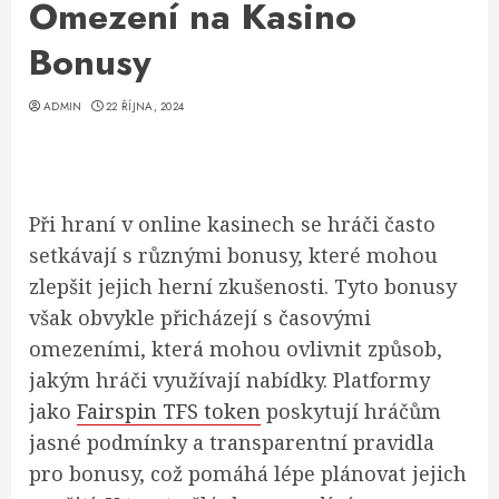
Omezení na Kasino
Bonusy
ADMIN
22 ŘÍJNA, 2024
Při hraní v online kasinech se hráči často
setkávají s různými bonusy, které mohou
zlepšit jejich herní zkušenosti. Tyto bonusy
však obvykle přicházejí s časovými
omezeními, která mohou ovlivnit způsob,
jakým hráči využívají nabídky. Platformy
jako
Fairspin TFS token
poskytují hráčům
jasné podmínky a transparentní pravidla
pro bonusy, což pomáhá lépe plánovat jejich